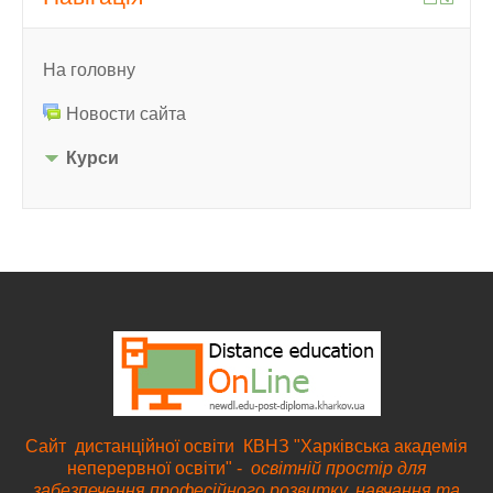
На головну
Новости сайта
Курси
Cайт дистанційної освіти КВНЗ "Харківська академія
неперервної освіти" -
освітній простір для
забезпечення професійного розвитку, навчання та